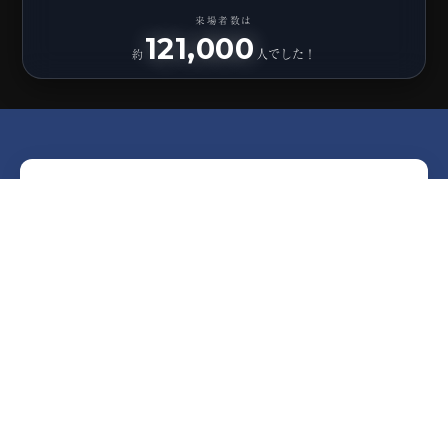
来場者数は
121,000
人でした！
約
PICK UP
まるっと北海道フェスタ